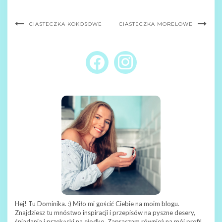
CIASTECZKA KOKOSOWE
CIASTECZKA MORELOWE
FACEBOOK
INSTAGRAM
Hej! Tu Dominika. :) Miło mi gościć Ciebie na moim blogu.
Znajdziesz tu mnóstwo inspiracji i przepisów na pyszne desery,
śniadania i przekąski na słodko. Zapraszam również na mój profil