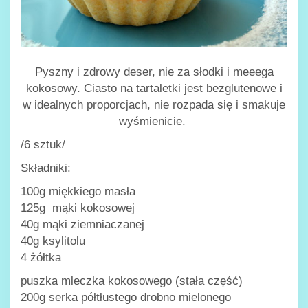
Pyszny i zdrowy deser, nie za słodki i meeega
kokosowy. Ciasto na tartaletki jest bezglutenowe i
w idealnych proporcjach, nie rozpada się i smakuje
wyśmienicie.
/6 sztuk/
Składniki:
100g miękkiego masła
125g mąki kokosowej
40g mąki ziemniaczanej
40g ksylitolu
4 żółtka
puszka mleczka kokosowego (stała część)
200g serka półtłustego drobno mielonego