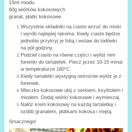
15ml miodu
60g wiórków kokosowych
granat, płatki kokosowe
Wszystkie składniki na ciasto wrzuć do miski
i wyrób najlepiej rękoma. Kiedy ciasto będzie
jednolite przykryj je folią i wstaw do lodówki
na pół godziny.
Podziel ciasto na równe części i wyłóż nim
foremki do tartaletek. Piecz przez 10-15 minut
w temperaturze 180°C.
Kiedy tartaletki wystygną ostrożnie wyłóż je z
foremek.
Mleczko kokosowe ubij z serkiem, ksylitolem i
miodem. Dodaj wiórki kokosowe i wymieszaj.
Nałóż krem kokosowy na każdą tartaletkę i
ozdób granatem, płatkami kokosa i miętą.
Smacznego!