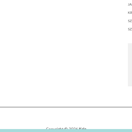
JA
KR
SZ
S
Copyright © 2026
Kale