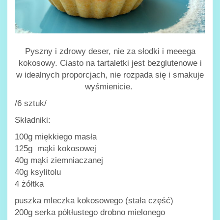
Pyszny i zdrowy deser, nie za słodki i meeega
kokosowy. Ciasto na tartaletki jest bezglutenowe i
w idealnych proporcjach, nie rozpada się i smakuje
wyśmienicie.
/6 sztuk/
Składniki:
100g miękkiego masła
125g mąki kokosowej
40g mąki ziemniaczanej
40g ksylitolu
4 żółtka
puszka mleczka kokosowego (stała część)
200g serka półtłustego drobno mielonego