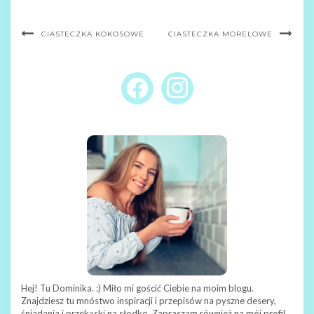
CIASTECZKA KOKOSOWE
CIASTECZKA MORELOWE
FACEBOOK
INSTAGRAM
Hej! Tu Dominika. :) Miło mi gościć Ciebie na moim blogu.
Znajdziesz tu mnóstwo inspiracji i przepisów na pyszne desery,
śniadania i przekąski na słodko. Zapraszam również na mój profil