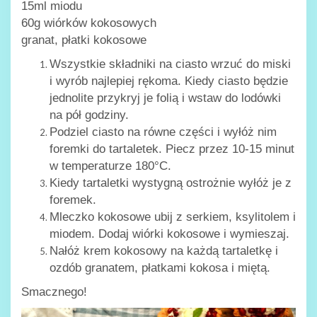
15ml miodu
60g wiórków kokosowych
granat, płatki kokosowe
Wszystkie składniki na ciasto wrzuć do miski
i wyrób najlepiej rękoma. Kiedy ciasto będzie
jednolite przykryj je folią i wstaw do lodówki
na pół godziny.
Podziel ciasto na równe części i wyłóż nim
foremki do tartaletek. Piecz przez 10-15 minut
w temperaturze 180°C.
Kiedy tartaletki wystygną ostrożnie wyłóż je z
foremek.
Mleczko kokosowe ubij z serkiem, ksylitolem i
miodem. Dodaj wiórki kokosowe i wymieszaj.
Nałóż krem kokosowy na każdą tartaletkę i
ozdób granatem, płatkami kokosa i miętą.
Smacznego!