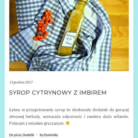
13 grudnia 2017
SYROP CYTRYNOWY Z IMBIREM
Łatwy w przygotowaniu syrop to doskonały dodatek do gorącej
zimowej herbaty, wzmacnia odporność i zawiera dużo witamin.
Polecam z miodem gryczanym.
Do picia
,
Dodatki
-
by
Dominika