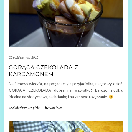
23 października 2018
GORĄCA CZEKOLADA Z
KARDAMONEM
Na filmowy wieczór, na pogaduchy z przyjaciółką, na gorszy dzień.
GORĄCA CZEKOLADA dobra na wszystko! Bardzo słodka,
idealna na słodyczową zachciankę i na zimowe rozgrzanie.
Czekoladowe
,
Do picia
-
by
Dominika