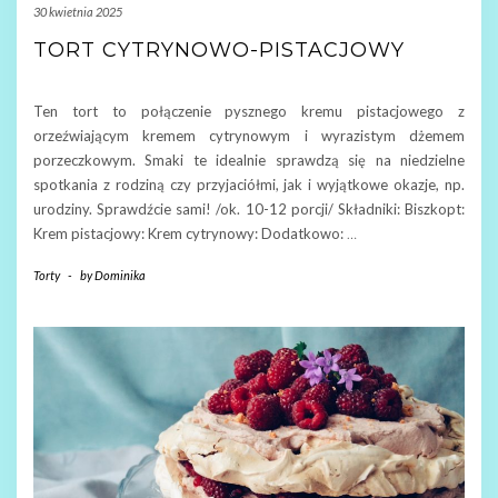
30 kwietnia 2025
TORT CYTRYNOWO-PISTACJOWY
Ten tort to połączenie pysznego kremu pistacjowego z
orzeźwiającym kremem cytrynowym i wyrazistym dżemem
porzeczkowym. Smaki te idealnie sprawdzą się na niedzielne
spotkania z rodziną czy przyjaciółmi, jak i wyjątkowe okazje, np.
urodziny. Sprawdźcie sami! /ok. 10-12 porcji/ Składniki: Biszkopt:
Krem pistacjowy: Krem cytrynowy: Dodatkowo:
…
Torty
-
by
Dominika