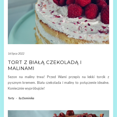
16 lipca 2022
TORT Z BIAŁĄ CZEKOLADĄ I
MALINAMI
Sezon na maliny trwa! Przed Wami przepis na lekki torcik z
pysznym kremem. Biała czekolada i maliny to połączenie idealne.
Koniecznie wypróbujcie!
Torty
-
by
Dominika