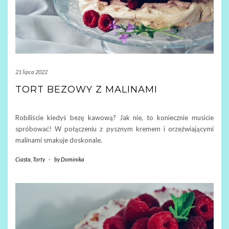
21 lipca 2022
TORT BEZOWY Z MALINAMI
Robiliście kiedyś bezę kawową? Jak nie, to koniecznie musicie
spróbować! W połączeniu z pysznym kremem i orzeźwiającymi
malinami smakuje doskonale.
Ciasta
,
Torty
-
by
Dominika