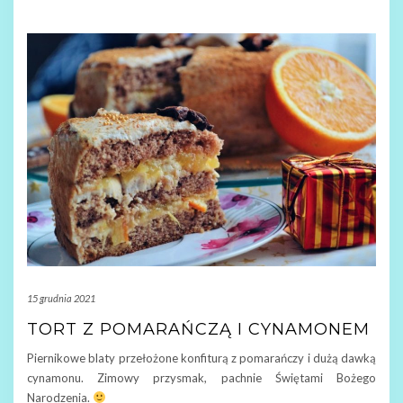
15 grudnia 2021
TORT Z POMARAŃCZĄ I CYNAMONEM
Piernikowe blaty przełożone konfiturą z pomarańczy i dużą dawką
cynamonu. Zimowy przysmak, pachnie Świętami Bożego
Narodzenia.