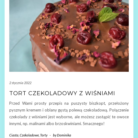
2 stycznia 2022
TORT CZEKOLADOWY Z WIŚNIAMI
Przed Wami prosty przepis na puszysty biszkopt, przełożony
pysznym kremem i oblany gęstą polewą czekoladową. Połączenie
czekolady z wiśniami jest wyborne, ale możesz zastąpić te owoce
innymi, np. malinami albo brzoskwiniami. Smacznego!
Ciasta
,
Czekoladowe
,
Torty
-
by
Dominika