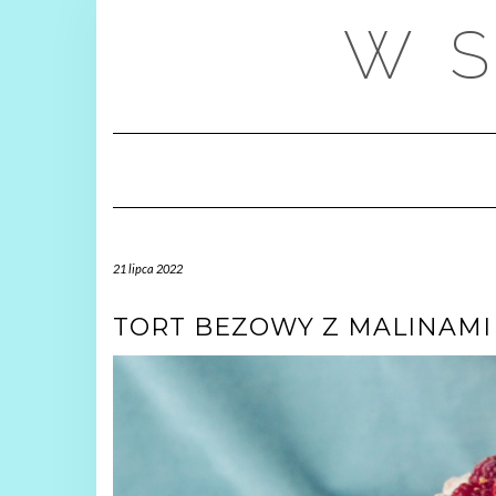
Skip
W S
to
content
21 lipca 2022
TORT BEZOWY Z MALINAMI