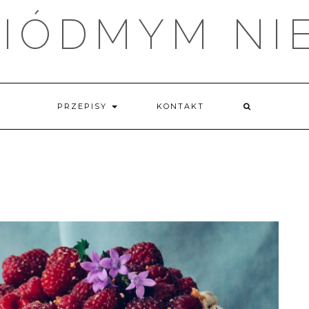
IÓDMYM NI
PRZEPISY
KONTAKT