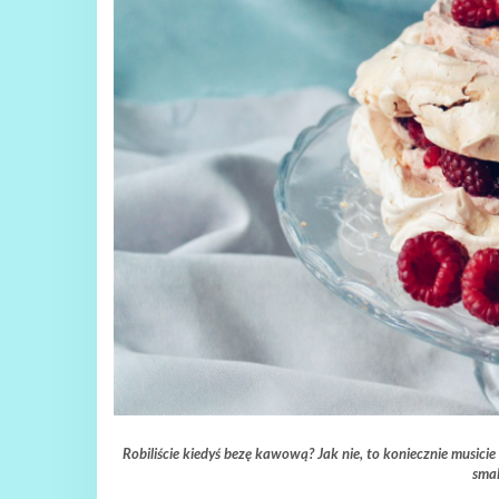
Robiliście kiedyś bezę kawową? Jak nie, to koniecznie musi
smak