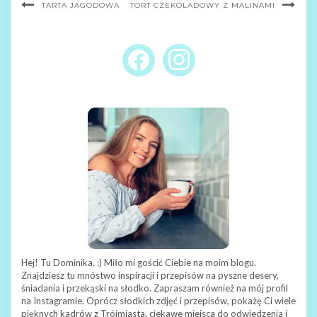
TARTA JAGODOWA
TORT CZEKOLADOWY Z MALINAMI
FACEBOOK
INSTAGRAM
Hej! Tu Dominika. :) Miło mi gościć Ciebie na moim blogu.
Znajdziesz tu mnóstwo inspiracji i przepisów na pyszne desery,
śniadania i przekąski na słodko. Zapraszam również na mój profil
na Instagramie. Oprócz słodkich zdjęć i przepisów, pokażę Ci wiele
pięknych kadrów z Trójmiasta, ciekawe miejsca do odwiedzenia i