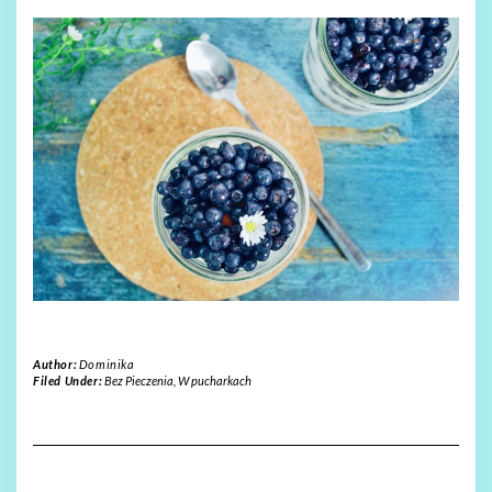
Author:
Dominika
Filed Under:
Bez Pieczenia
,
W pucharkach