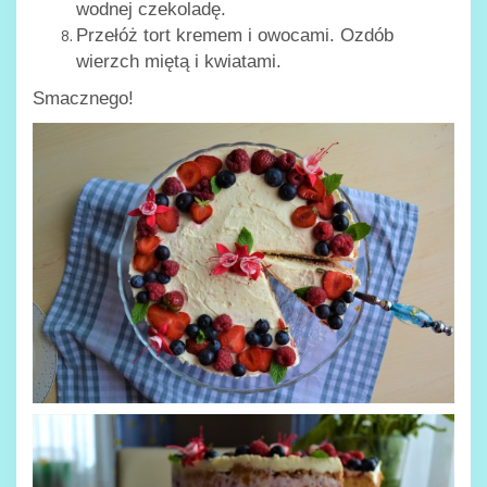
wodnej czekoladę.
Przełóż tort kremem i owocami. Ozdób
wierzch miętą i kwiatami.
Smacznego!