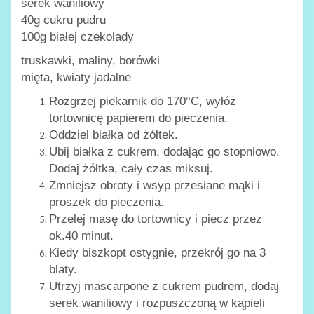
serek waniliowy
40g cukru pudru
100g białej czekolady
truskawki, maliny, borówki
mięta, kwiaty jadalne
Rozgrzej piekarnik do 170°C, wyłóż
tortownicę papierem do pieczenia.
Oddziel białka od żółtek.
Ubij białka z cukrem, dodając go stopniowo.
Dodaj żółtka, cały czas miksuj.
Zmniejsz obroty i wsyp przesiane mąki i
proszek do pieczenia.
Przelej masę do tortownicy i piecz przez
ok.40 minut.
Kiedy biszkopt ostygnie, przekrój go na 3
blaty.
Utrzyj mascarpone z cukrem pudrem, dodaj
serek waniliowy i rozpuszczoną w kąpieli