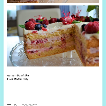
Author:
Dominika
Filed Under:
Torty
TORT MALINOWY