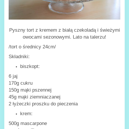
Pyszny tort z kremem z białą czekoladą i świeżymi
owocami sezonowymi. Lato na talerzu!
/tort o średnicy 24cm/
Składniki:
biszkopt:
6 jaj
170g cukru
150g mąki pszennej
45g mąki ziemniaczanej
2 łyżeczki proszku do pieczenia
krem:
500g mascarpone