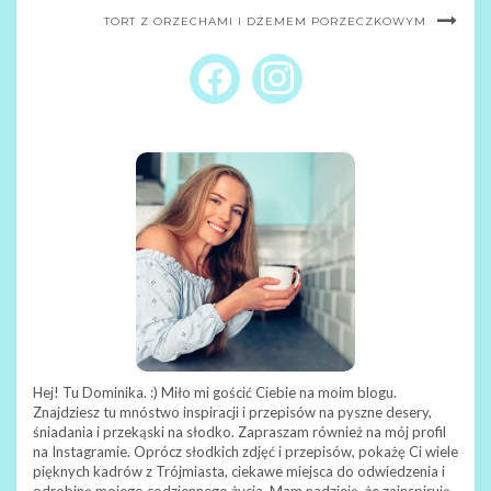
TORT Z ORZECHAMI I DŻEMEM PORZECZKOWYM
FACEBOOK
INSTAGRAM
Hej! Tu Dominika. :) Miło mi gościć Ciebie na moim blogu.
Znajdziesz tu mnóstwo inspiracji i przepisów na pyszne desery,
śniadania i przekąski na słodko. Zapraszam również na mój profil
na Instagramie. Oprócz słodkich zdjęć i przepisów, pokażę Ci wiele
pięknych kadrów z Trójmiasta, ciekawe miejsca do odwiedzenia i