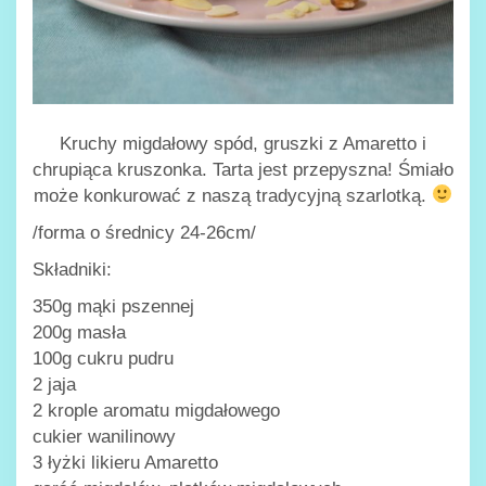
Kruchy migdałowy spód, gruszki z Amaretto i
chrupiąca kruszonka. Tarta jest przepyszna! Śmiało
może konkurować z naszą tradycyjną szarlotką.
/forma o średnicy 24-26cm/
Składniki:
350g mąki pszennej
200g masła
100g cukru pudru
2 jaja
2 krople aromatu migdałowego
cukier wanilinowy
3 łyżki likieru Amaretto