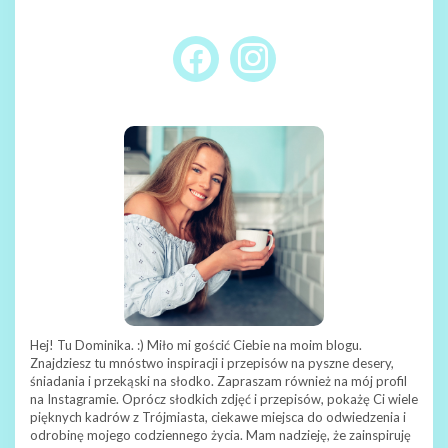
FACEBOOK
INSTAGRAM
Hej! Tu Dominika. :) Miło mi gościć Ciebie na moim blogu.
Znajdziesz tu mnóstwo inspiracji i przepisów na pyszne desery,
śniadania i przekąski na słodko. Zapraszam również na mój profil
na Instagramie. Oprócz słodkich zdjęć i przepisów, pokażę Ci wiele
pięknych kadrów z Trójmiasta, ciekawe miejsca do odwiedzenia i
odrobinę mojego codziennego życia. Mam nadzieję, że zainspiruję