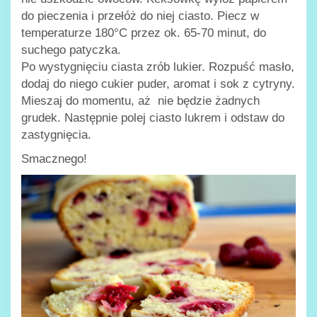
do pieczenia i przełóż do niej ciasto. Piecz w
temperaturze 180°C przez ok. 65-70 minut, do
suchego patyczka.
Po wystygnięciu ciasta zrób lukier. Rozpuść masło,
dodaj do niego cukier puder, aromat i sok z cytryny.
Mieszaj do momentu, aż nie będzie żadnych
grudek. Następnie polej ciasto lukrem i odstaw do
zastygnięcia.
Smacznego!