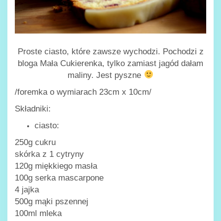
Proste ciasto, które zawsze wychodzi. Pochodzi z
bloga Mała Cukierenka, tylko zamiast jagód dałam
maliny. Jest pyszne
/foremka o wymiarach 23cm x 10cm/
Składniki:
ciasto:
250g cukru
skórka z 1 cytryny
120g miękkiego masła
100g serka mascarpone
4 jajka
500g mąki pszennej
100ml mleka