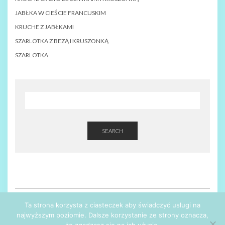
JABŁKA W CIEŚCIE FRANCUSKIM
KRUCHE Z JABŁKAMI
SZARLOTKA Z BEZĄ I KRUSZONKĄ
SZARLOTKA
SEARCH
Ta strona korzysta z ciasteczek aby świadczyć usługi na
najwyższym poziomie. Dalsze korzystanie ze strony oznacza,