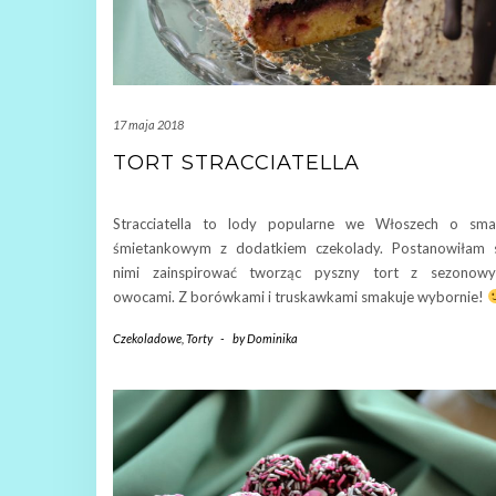
17 maja 2018
TORT STRACCIATELLA
Stracciatella to lody popularne we Włoszech o sma
śmietankowym z dodatkiem czekolady. Postanowiłam 
nimi zainspirować tworząc pyszny tort z sezonowy
owocami. Z borówkami i truskawkami smakuje wybornie!
Czekoladowe
,
Torty
-
by
Dominika