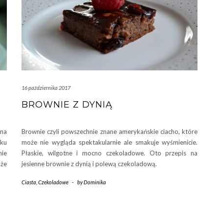
16 października 2017
BROWNIE Z DYNIĄ
na
Brownie czyli powszechnie znane amerykańskie ciacho, które
ku
może nie wygląda spektakularnie ale smakuje wyśmienicie.
nie
Płaskie, wilgotne i mocno czekoladowe. Oto przepis na
kże
jesienne brownie z dynią i polewą czekoladową.
Ciasta
,
Czekoladowe
-
by
Dominika