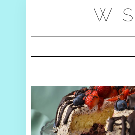
Skip
W S
to
content