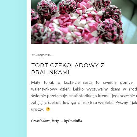
12 lutego 2018
TORT CZEKOLADOWY Z
PRALINKAMI
Mały torcik w kształcie serca to świetny pomysł 
walentynkowy dzień. Lekko wyczuwalny dżem w środ
świetnie przełamuje smak słodkiego kremu, jednocześnie 
zabijając czekoladowego charakteru wypieku. Pyszny i ja
uroczy!
Czekoladowe
,
Torty
-
by
Dominika